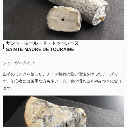
サント・モール・ド・トゥーレーヌ
SAINTE-MAURE DE TOURAINE
シェーヴルタイプ
山羊のミルクを使った、チーズ特有の強い個性を持ったチーズで
す。初心者には苦手な方も多い一方、食べ慣れるとやみつきになり
ます。