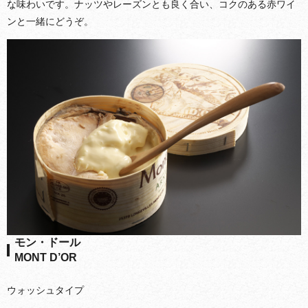
な味わいです。ナッツやレーズンとも良く合い、コクのある赤ワイ
ンと一緒にどうぞ。
モン・ドール
MONT D’OR
ウォッシュタイプ