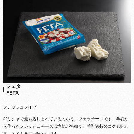
フェタ
FETA
フレッシュタイプ
ギリシャで最も親しまれているという、フェタチーズです。羊乳か
ら作ったフレッシュチーズは塩気が特徴で、羊乳独特のコクも味わ
え、とても奥深い味わいです。