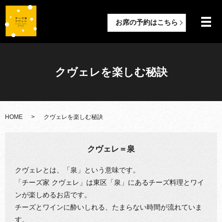
お席の予約はこちら
メ
クヴェレを楽しむ秘訣
HOME
クヴェレを楽しむ秘訣
クヴェレ＝泉
クヴェレとは、「泉」という意味です。
「チーズ家 クヴェレ」は東区「泉」にあるチーズ料理とワイ
ンが楽しめるお店です。
チーズとワインに酔いしれる、たまらない時間が流れていま
す。