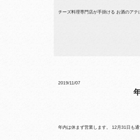
チーズ料理専門店が手掛ける お酒のアテにな
2019/11/07
年内は休まず営業します。 12月31日も通