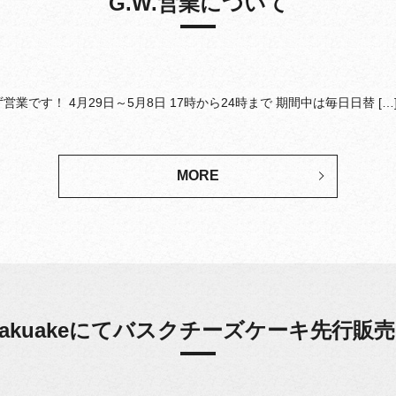
G.W.営業について
です！ 4月29日～5月8日 17時から24時まで 期間中は毎日日替 […
MORE
akuakeにてバスクチーズケーキ先行販