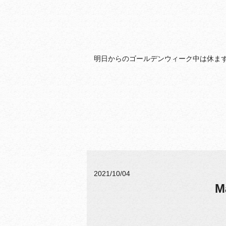
明日からのゴールデンウィーク中は休まず営業
2021/10/04
M